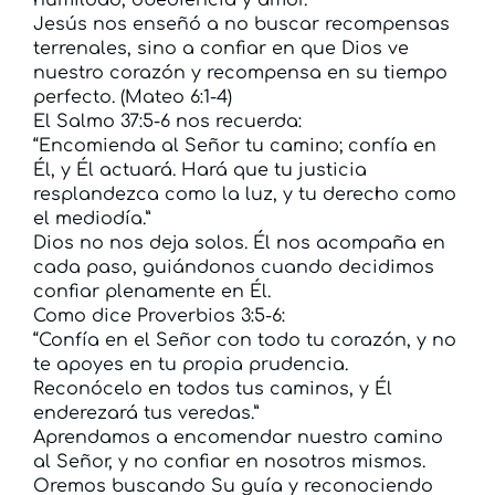
humildad, obediencia y amor.
Jesús nos enseñó a no buscar recompensas
terrenales, sino a confiar en que Dios ve
nuestro corazón y recompensa en su tiempo
perfecto. (Mateo 6:1-4)
El Salmo 37:5-6 nos recuerda:
“Encomienda al Señor tu camino; confía en
Él, y Él actuará. Hará que tu justicia
resplandezca como la luz, y tu derecho como
el mediodía.”
Dios no nos deja solos. Él nos acompaña en
cada paso, guiándonos cuando decidimos
confiar plenamente en Él.
Como dice Proverbios 3:5-6:
“Confía en el Señor con todo tu corazón, y no
te apoyes en tu propia prudencia.
Reconócelo en todos tus caminos, y Él
enderezará tus veredas.”
Aprendamos a encomendar nuestro camino
al Señor, y no confiar en nosotros mismos.
Oremos buscando Su guía y reconociendo