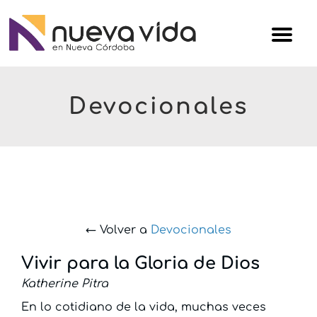
Skip
Iglesi
to
Nuev
content
Vida
Devocionales
← Volver a
Devocionales
Vivir para la Gloria de Dios
Katherine Pitra
En lo cotidiano de la vida, muchas veces