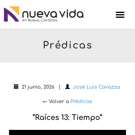
Skip
Iglesi
to
Nuev
content
Vida
Prédicas
21 junio, 2026
|
José Luis Cavazza
← Volver a
Prédicas
“Raíces 13: Tiempo”