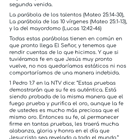
segunda venida.
La parábola de los talentos (Mateo 25:14-30),
La parábola de las 10 vírgenes (Mateo 25:1-13),
y la del mayordomo (Lucas 12:42-46)
Todas estas parábolas tienen en común en
que pronto llega El Señor, y tenemos que
rendir cuentas de lo que hicimos. Y que si
tuviéramos fe en que Jesús muy pronto
vuelve, no nos quedaríamos estáticos ni nos
comportaríamos de una manera indebida.
1 Pedro 1:7 en la NTV dice: “Estas pruebas
demostrarán que su fe es auténtica. Está
siendo probada de la misma manera que el
fuego prueba y purifica el oro, aunque la fe
de ustedes es mucho más preciosa que el
mismo oro. Entonces su fe, al permanecer
firme en tantas pruebas, les traerá mucha
alabanza, gloria y honra en el día que
Jesucristo sea revelado a todo el mundo.”