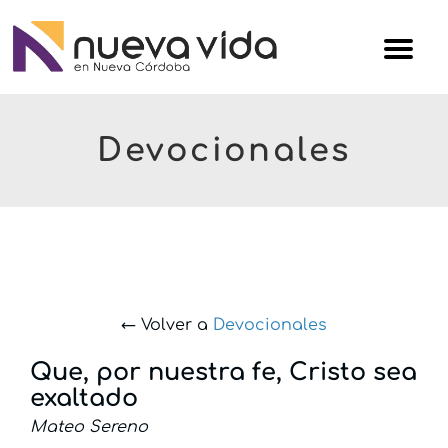
Skip
Iglesi
to
Nuev
content
Vida
Devocionales
← Volver a
Devocionales
Que, por nuestra fe, Cristo sea
exaltado
Mateo Sereno