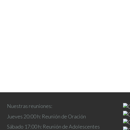
Nuestras reuniones:
Jueves 20:00 h: Reunión de Oración
Sábado 17:00 h: Reunión de Adolescentes