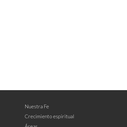
Prédicas
Nuestra Fe
Crecimiento espiritual
Áreas