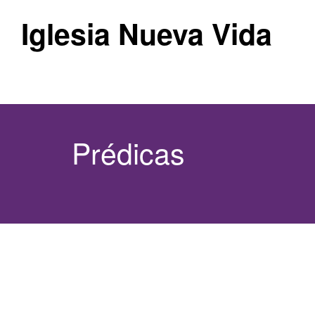
Iglesia Nueva Vida
Prédicas
15 marzo, 2026
|
Leandro Flores