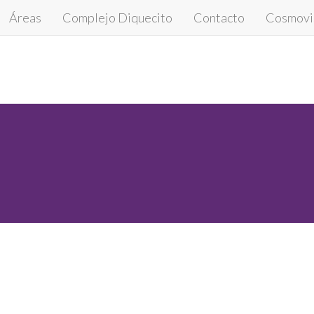
Áreas
Complejo Diquecito
Contacto
Cosmovis