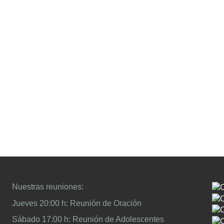
pes
de 
sea
Nuestras reuniones:
Jueves 20:00 h: Reunión de Oración
Sábado 17:00 h: Reunión de Adolescentes