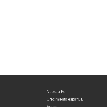
Devocionales
Nuestra Fe
Crecimiento espiritual
Áreas