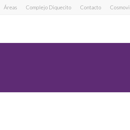
Áreas
Complejo Diquecito
Contacto
Cosmovis