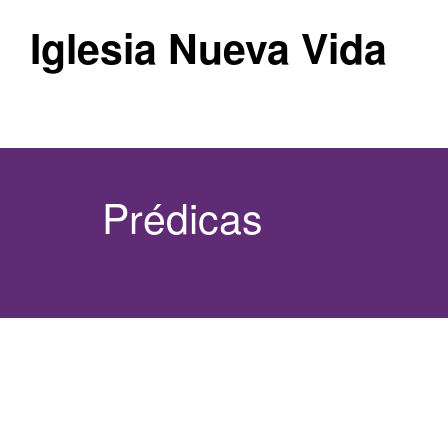
Iglesia Nueva Vida
Prédicas
7 abril, 2024
|
Walter Romanenghi