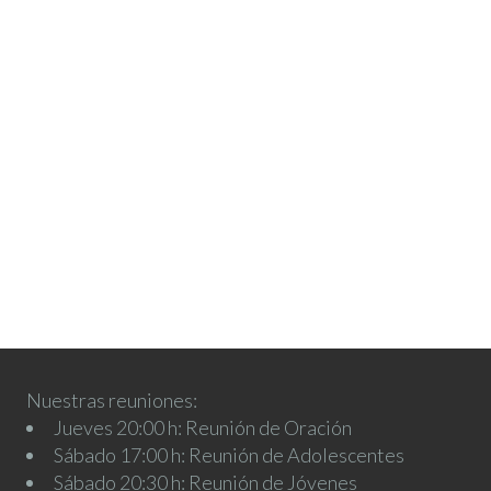
Nuestras reuniones:
Jueves 20:00 h: Reunión de Oración
Sábado 17:00 h: Reunión de Adolescentes
Sábado 20:30 h: Reunión de Jóvenes