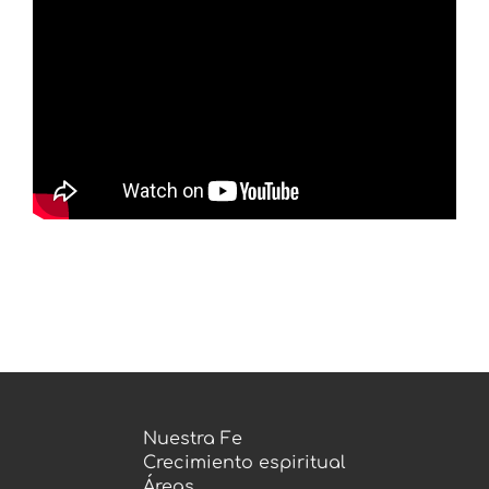
José Luis Cavazza
Prédicas
Agosto 2024
Nuestra Fe
Crecimiento espiritual
Áreas