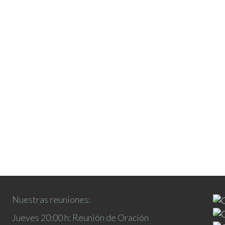
Nuestras reuniones:
Jueves 20:00 h: Reunión de Oración