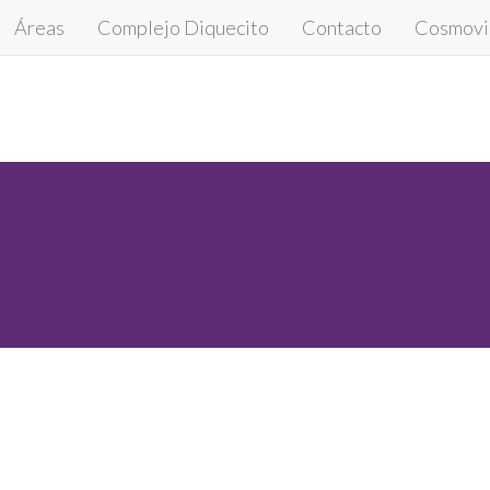
Áreas
Complejo Diquecito
Contacto
Cosmovis