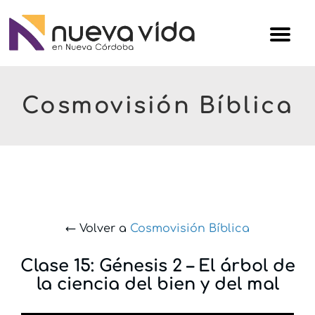
Skip
Iglesi
to
Nuev
content
Vida
Cosmovisión Bíblica
← Volver a
Cosmovisión Bíblica
Clase 15: Génesis 2 – El árbol de
la ciencia del bien y del mal