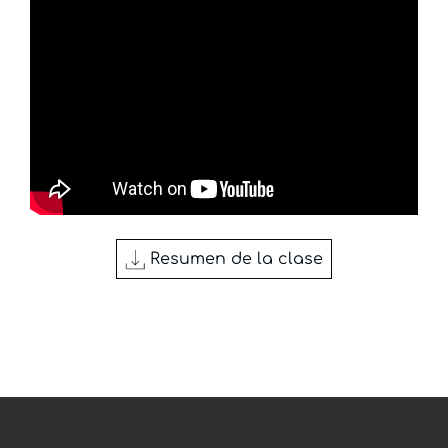
Resumen de la clase
Cosmovisión Bíblica