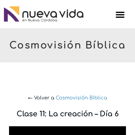
Skip
Iglesi
to
Nuev
content
Vida
Cosmovisión Bíblica
← Volver a
Cosmovisión Bíblica
Clase 11: La creación – Día 6