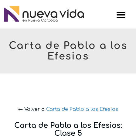
Skip
Iglesi
to
Nuev
content
Vida
Carta de Pablo a los
Efesios
← Volver a
Carta de Pablo a los Efesios
Carta de Pablo a los Efesios:
Clase 5