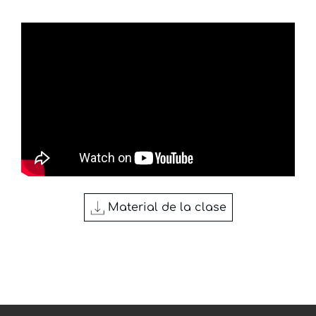
Material de la clase
Carta de Pablo a los Efesios