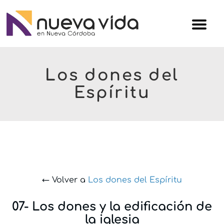
Skip
Iglesi
to
Nuev
content
Vida
Los dones del
Espíritu
← Volver a
Los dones del Espíritu
07- Los dones y la edificación de
la iglesia